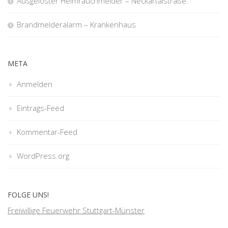
Ausgelöster Heimrauchmelder – Neckartalstraße
Brandmelderalarm – Krankenhaus
META
Anmelden
Eintrags-Feed
Kommentar-Feed
WordPress.org
FOLGE UNS!
Freiwillige Feuerwehr Stuttgart-Münster