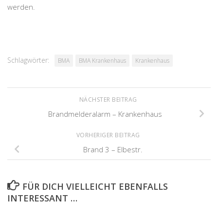
werden.
Schlagwörter:
BMA
BMA Krankenhaus
Krankenhaus
NÄCHSTER BEITRAG
Brandmelderalarm – Krankenhaus
VORHERIGER BEITRAG
Brand 3 – Elbestr.
FÜR DICH VIELLEICHT EBENFALLS
INTERESSANT …