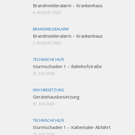
Brandmelderalarm – Krankenhaus
6. AUGUST 2026
BRANDMELDEALARM
Brandmelderalarm – Krankenhaus
2. AUGUST 2026
TECHNISCHE HILFE
Sturmschaden 1 – Bahnhofstraße
31. JULI 2026
WACHBESETZUNG
Gerätehausbesetzung
31. JULI 2026
TECHNISCHE HILFE
Sturmschaden 1 – Kaltentaler Abfahrt
31. JULI 2026