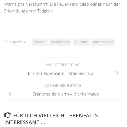
Warnsignal verstummt. Die Feuerwehr blieb daher nach der
Erkundung ohne Tätigkeit.
Schlagwörter:
brand 3
Moselstraße
Münster
rauchmelder
NÄCHSTER BEITRAG
Brandmelderalarm – Krankenhaus
VORHERIGER BEITRAG
Brandmelderalarm – Krankenhaus
FÜR DICH VIELLEICHT EBENFALLS
INTERESSANT …