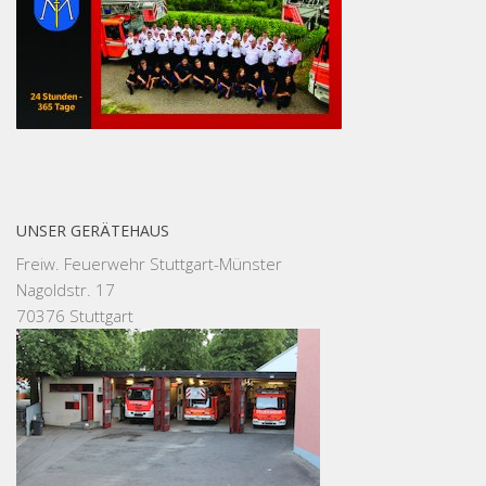
UNSER GERÄTEHAUS
Freiw. Feuerwehr Stuttgart-Münster
Nagoldstr. 17
70376 Stuttgart