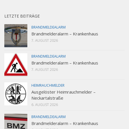
LETZTE BEITRÄGE
BRANDMELDEALARM
Brandmelderalarm – Krankenhaus
7. AUGUST 2026
BRANDMELDEALARM
Brandmelderalarm – Krankenhaus
7. AUGUST 2026
HEIMRAUCHMELDER
Ausgelöster Heimrauchmelder –
Neckartalstraße
6. AUGUST 2026
BRANDMELDEALARM
Brandmelderalarm – Krankenhaus