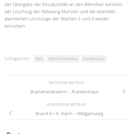
der Übergabe der Einsatzstelle an den Betreiber konnten
der Löschzug der Abteilung Münster und die ebenfalls
alarmierten Löschzüge der Wachen 3 und 4 wieder
einrücken.
Schlagwörter:
BMA
BMA Krankenhaus
Krankenhaus
NÄCHSTER BEITRAG
Brandmeldealarm – Krankenhaus
VORHERIGER BEITRAG
Brand 4 / 4. Alarm – Wildgansweg