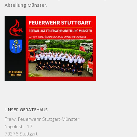
Abteilung Münster.
UNSER GERÄTEHAUS
Freiw. Feuerwehr Stuttgart-Münster
Nagoldstr. 17
70376 Stuttgart