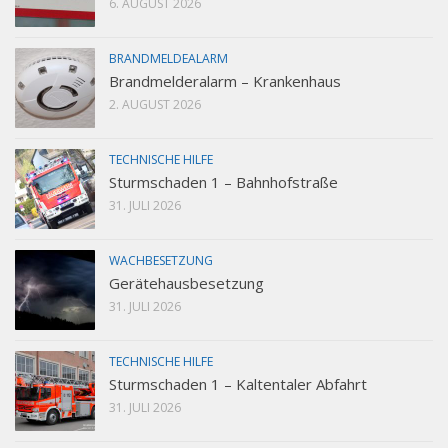
6. AUGUST 2026
BRANDMELDEALARM
Brandmelderalarm – Krankenhaus
2. AUGUST 2026
TECHNISCHE HILFE
Sturmschaden 1 – Bahnhofstraße
31. JULI 2026
WACHBESETZUNG
Gerätehausbesetzung
31. JULI 2026
TECHNISCHE HILFE
Sturmschaden 1 – Kaltentaler Abfahrt
31. JULI 2026