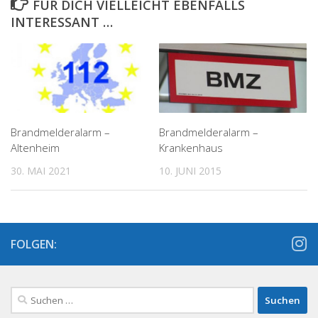
FÜR DICH VIELLEICHT EBENFALLS
INTERESSANT …
Brandmelderalarm –
Brandmelderalarm –
Altenheim
Krankenhaus
30. MAI 2021
10. JUNI 2015
FOLGEN:
Suchen
nach: