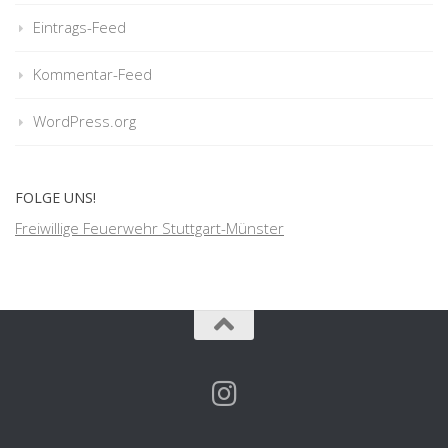
Eintrags-Feed
Kommentar-Feed
WordPress.org
FOLGE UNS!
Freiwillige Feuerwehr Stuttgart-Münster