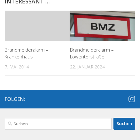
INTERESSANT …
Brandmelderalarm –
Brandmelderalarm –
Krankenhaus
Löwentorstraße
7. MAI 2014
22. JANUAR 2024
FOLGEN:
Suchen
nach: