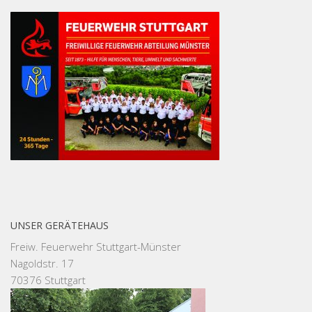
UNSER GERÄTEHAUS
Freiw. Feuerwehr Stuttgart-Münster
Nagoldstr. 17
70376 Stuttgart