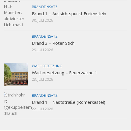
BRANDEINSATZ
Brand 1 – Aussichtspunkt Freienstein
30. JULI 2026
BRANDEINSATZ
Brand 3 – Roter Stich
29. JULI 2026
WACHBESETZUNG
Wachbesetzung – Feuerwache 1
23. JULI 2026
BRANDEINSATZ
Brand 1 – Naststraße (Römerkastel)
22. JULI 2026