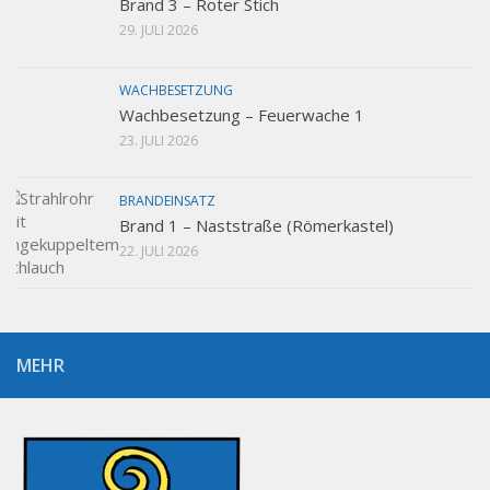
Brand 3 – Roter Stich
29. JULI 2026
WACHBESETZUNG
Wachbesetzung – Feuerwache 1
23. JULI 2026
BRANDEINSATZ
Brand 1 – Naststraße (Römerkastel)
22. JULI 2026
MEHR