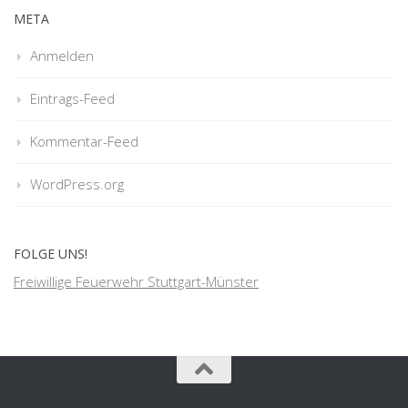
META
Anmelden
Eintrags-Feed
Kommentar-Feed
WordPress.org
FOLGE UNS!
Freiwillige Feuerwehr Stuttgart-Münster