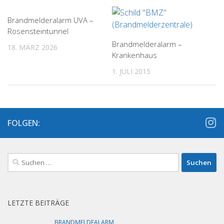
Brandmelderalarm UVA –
Rosensteintunnel
Brandmelderalarm –
18. MÄRZ 2026
Krankenhaus
1. JULI 2015
FOLGEN:
Suchen
nach:
LETZTE BEITRÄGE
BRANDMELDEALARM