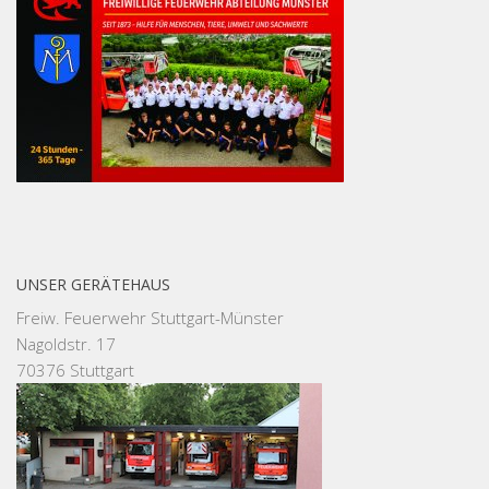
UNSER GERÄTEHAUS
Freiw. Feuerwehr Stuttgart-Münster
Nagoldstr. 17
70376 Stuttgart