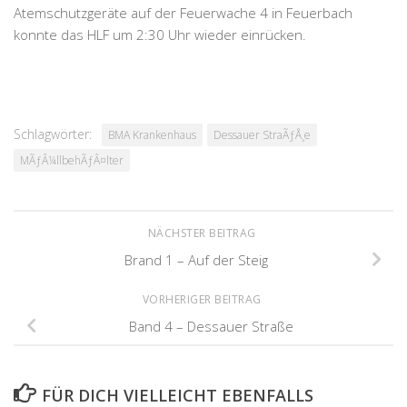
Atemschutzgeräte auf der Feuerwache 4 in Feuerbach
konnte das HLF um 2:30 Uhr wieder einrücken.
Schlagwörter:
BMA Krankenhaus
Dessauer StraÃƒÅ¸e
MÃƒÂ¼llbehÃƒÂ¤lter
NÄCHSTER BEITRAG
Brand 1 – Auf der Steig
VORHERIGER BEITRAG
Band 4 – Dessauer Straße
FÜR DICH VIELLEICHT EBENFALLS