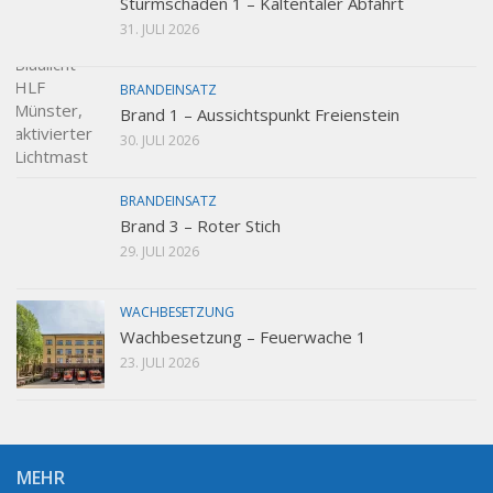
Sturmschaden 1 – Kaltentaler Abfahrt
31. JULI 2026
BRANDEINSATZ
Brand 1 – Aussichtspunkt Freienstein
30. JULI 2026
BRANDEINSATZ
Brand 3 – Roter Stich
29. JULI 2026
WACHBESETZUNG
Wachbesetzung – Feuerwache 1
23. JULI 2026
MEHR