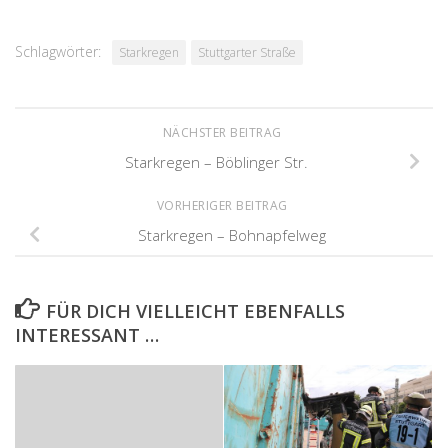
Schlagwörter:
Starkregen
Stuttgarter Straße
NÄCHSTER BEITRAG
Starkregen – Böblinger Str.
VORHERIGER BEITRAG
Starkregen – Bohnapfelweg
FÜR DICH VIELLEICHT EBENFALLS
INTERESSANT …