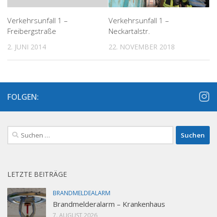
Verkehrsunfall 1 –
Verkehrsunfall 1 –
Freibergstraße
Neckartalstr.
2. JUNI 2014
22. NOVEMBER 2018
FOLGEN:
Suchen
nach:
LETZTE BEITRÄGE
BRANDMELDEALARM
Brandmelderalarm – Krankenhaus
7. AUGUST 2026