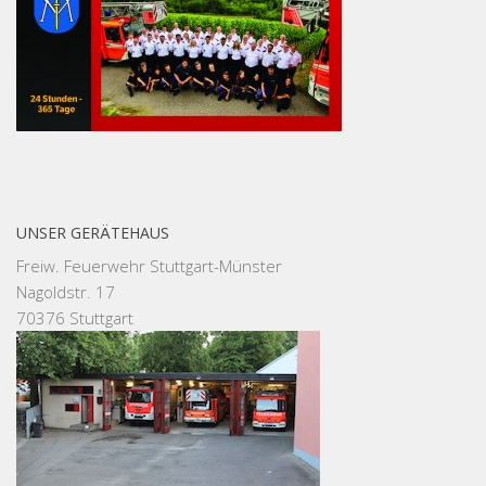
UNSER GERÄTEHAUS
Freiw. Feuerwehr Stuttgart-Münster
Nagoldstr. 17
70376 Stuttgart