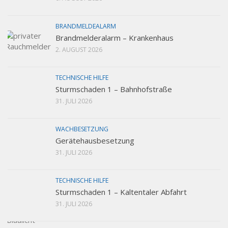
BRANDMELDEALARM
Brandmelderalarm – Krankenhaus
2. AUGUST 2026
TECHNISCHE HILFE
Sturmschaden 1 – Bahnhofstraße
31. JULI 2026
WACHBESETZUNG
Gerätehausbesetzung
31. JULI 2026
TECHNISCHE HILFE
Sturmschaden 1 – Kaltentaler Abfahrt
31. JULI 2026