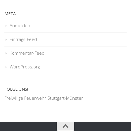
META
Anmelden
Eintrags-Feed
Kommentar-Feed
WordPress.org
FOLGE UNS!
Freiwillige Feuerwehr Stuttgart-Münster