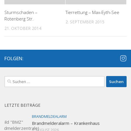
Sturmschaden –
Tierrettung – Max-Eyth-See
Rotenberg Str.
2. SEPTEMBER 2015
21. OKTOBER 2014
FOLGEN:
Suchen
nach:
LETZTE BEITRÄGE
BRANDMELDEALARM
Brandmelderalarm – Krankenhaus
6. AUGUST 2026