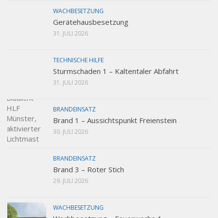
WACHBESETZUNG
Gerätehausbesetzung
31. JULI 2026
TECHNISCHE HILFE
Sturmschaden 1 – Kaltentaler Abfahrt
31. JULI 2026
BRANDEINSATZ
Brand 1 – Aussichtspunkt Freienstein
30. JULI 2026
BRANDEINSATZ
Brand 3 – Roter Stich
29. JULI 2026
WACHBESETZUNG