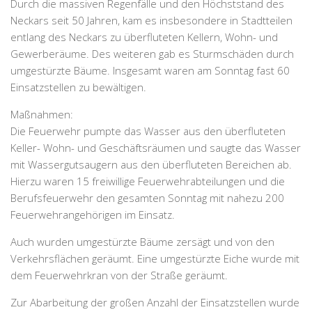
Durch die massiven Regenfälle und den Höchststand des
Neckars seit 50 Jahren, kam es insbesondere in Stadtteilen
entlang des Neckars zu überfluteten Kellern, Wohn- und
Gewerberäume. Des weiteren gab es Sturmschäden durch
umgestürzte Bäume. Insgesamt waren am Sonntag fast 60
Einsatzstellen zu bewältigen.
Maßnahmen:
Die Feuerwehr pumpte das Wasser aus den überfluteten
Keller- Wohn- und Geschäftsräumen und saugte das Wasser
mit Wassergutsaugern aus den überfluteten Bereichen ab.
Hierzu waren 15 freiwillige Feuerwehrabteilungen und die
Berufsfeuerwehr den gesamten Sonntag mit nahezu 200
Feuerwehrangehörigen im Einsatz.
Auch wurden umgestürzte Bäume zersägt und von den
Verkehrsflächen geräumt. Eine umgestürzte Eiche wurde mit
dem Feuerwehrkran von der Straße geräumt.
Zur Abarbeitung der großen Anzahl der Einsatzstellen wurde