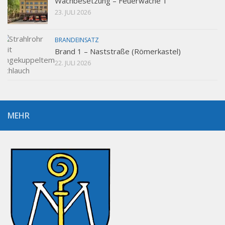
Wachbesetzung – Feuerwache 1
23. JULI 2026
BRANDEINSATZ
Brand 1 – Naststraße (Römerkastel)
22. JULI 2026
MEHR