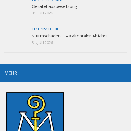
Gerätehausbesetzung
31. JULI 2026
TECHNISCHE HILFE
Sturmschaden 1 – Kaltentaler Abfahrt
31. JULI 2026
MEHR