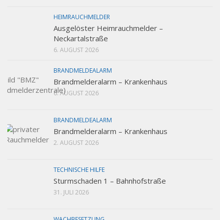
HEIMRAUCHMELDER
Ausgelöster Heimrauchmelder –
Neckartalstraße
6. AUGUST 2026
BRANDMELDEALARM
Brandmelderalarm – Krankenhaus
6. AUGUST 2026
BRANDMELDEALARM
Brandmelderalarm – Krankenhaus
2. AUGUST 2026
TECHNISCHE HILFE
Sturmschaden 1 – Bahnhofstraße
31. JULI 2026
WACHBESETZUNG