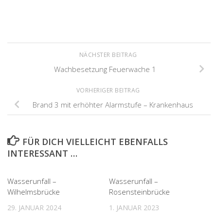
NÄCHSTER BEITRAG
Wachbesetzung Feuerwache 1
VORHERIGER BEITRAG
Brand 3 mit erhöhter Alarmstufe – Krankenhaus
FÜR DICH VIELLEICHT EBENFALLS
INTERESSANT …
Wasserunfall –
Wasserunfall –
Wilhelmsbrücke
Rosensteinbrücke
29. JANUAR 2024
1. JANUAR 2023