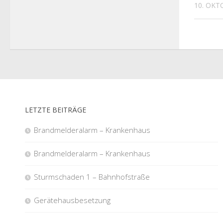
10. OKT
LETZTE BEITRÄGE
Brandmelderalarm – Krankenhaus
Brandmelderalarm – Krankenhaus
Sturmschaden 1 – Bahnhofstraße
Gerätehausbesetzung