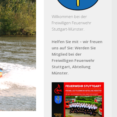
Willkommen bei der
Freiwilligen Feuerwehr
Stuttgart-Münster.
Helfen Sie mit – wir freuen
uns auf Sie: Werden Sie
Mitglied bei der
Freiwilligen Feuerwehr
Stuttgart, Abteilung
Münster.