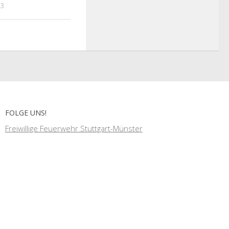
23
FOLGE UNS!
Freiwillige Feuerwehr Stuttgart-Münster